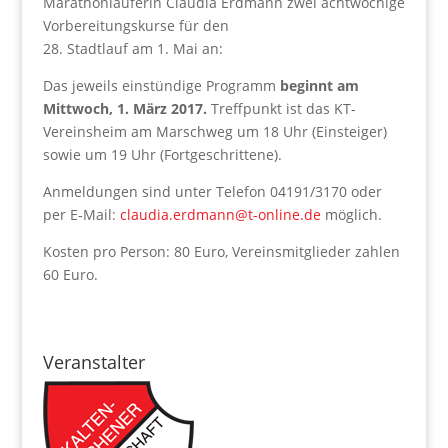
Marathonläuferin Claudia Erdmann zwei achtwöchige
Vorbereitungskurse für den
28. Stadtlauf am 1. Mai an:
Das jeweils einstündige Programm
beginnt am
Mittwoch, 1. März 2017.
Treffpunkt ist das KT-
Vereinsheim am Marschweg um 18 Uhr (Einsteiger)
sowie um 19 Uhr (Fortgeschrittene).
Anmeldungen sind unter Telefon 04191/3170 oder
per E-Mail:
claudia.erdmann@t-online.de
möglich.
Kosten pro Person: 80 Euro, Vereinsmitglieder zahlen
60 Euro.
Veranstalter