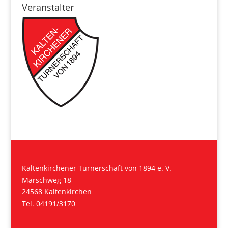
Veranstalter
Kaltenkirchener Turnerschaft von 1894 e. V.
Marschweg 18
24568 Kaltenkirchen
Tel. 04191/3170