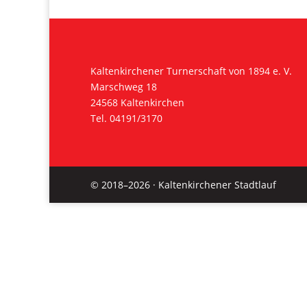
Kaltenkirchener Turnerschaft von 1894 e. V.
Marschweg 18
24568 Kaltenkirchen
Tel. 04191/3170
© 2018–2026 · Kaltenkirchener Stadtlauf